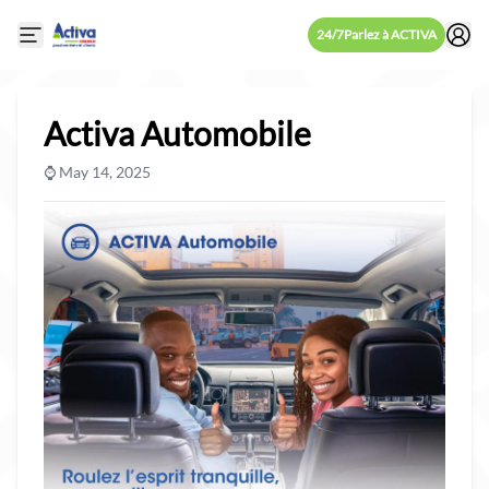
24/7
Parlez à ACTIVA
Open mobile side menu
Activa Automobile
⌚ May 14, 2025