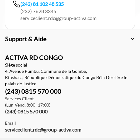
(243) 81 102 48 535
(232) 7628 3345
serviceclient.rdc@group-activa.com
Support & Aide
ACTIVA RD CONGO
Siège social
4, Avenue Pumbu, Commune de la Gombe,
Kinshasa, République Démocratique du Congo Réf : Derrière le
palais de Justice
(243) 0815 570 000
Services Client
(Lun-Vend, 8:00- 17:00)
(243) 0815 570 000
Email
serviceclient.rdc@group-activa.com