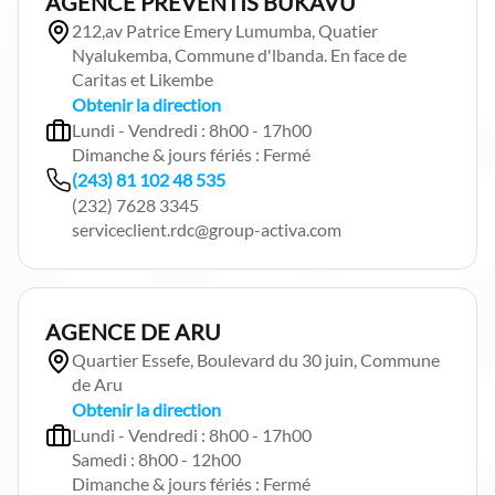
AGENCE PREVENTIS BUKAVU
212,av Patrice Emery Lumumba, Quatier
Nyalukemba, Commune d'lbanda. En face de
Caritas et Likembe
Obtenir la direction
Lundi - Vendredi : 8h00 - 17h00
Dimanche & jours fériés : Fermé
(243) 81 102 48 535
(232) 7628 3345
serviceclient.rdc@group-activa.com
AGENCE DE ARU
Quartier Essefe, Boulevard du 30 juin, Commune
de Aru
Obtenir la direction
Lundi - Vendredi : 8h00 - 17h00
Samedi : 8h00 - 12h00
Dimanche & jours fériés : Fermé